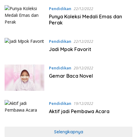
Pendidikan
22/12/2022
Punya Koleksi Medali Emas dan
Perak
Pendidikan
22/12/2022
Jadi Mpok Favorit
Pendidikan
20/12/2022
Gemar Baca Novel
Pendidikan
19/12/2022
Aktif jadi Pembawa Acara
Selengkapnya