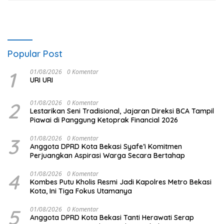
Popular Post
1
01/08/2026
0 Komentar
URI URI
2
01/08/2026
0 Komentar
Lestarikan Seni Tradisional, Jajaran Direksi BCA Tampil
Piawai di Panggung Ketoprak Financial 2026
3
01/08/2026
0 Komentar
Anggota DPRD Kota Bekasi Syafe’i Komitmen
Perjuangkan Aspirasi Warga Secara Bertahap
4
01/08/2026
0 Komentar
Kombes Putu Kholis Resmi Jadi Kapolres Metro Bekasi
Kota, Ini Tiga Fokus Utamanya
5
01/08/2026
0 Komentar
Anggota DPRD Kota Bekasi Tanti Herawati Serap