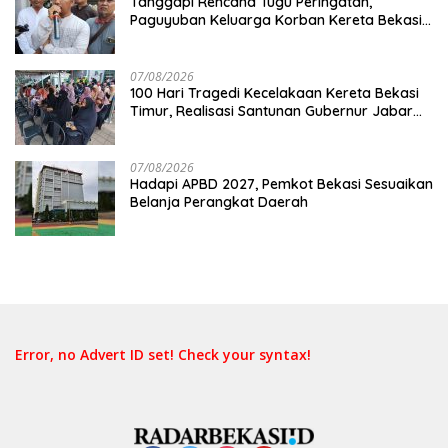
Tanggapi Rencana Tugu Peringatan,
Paguyuban Keluarga Korban Kereta Bekasi
Timur: Kami Ingin Perbaikan Sistem
Keselamatan Lebih Dulu
07/08/2026
100 Hari Tragedi Kecelakaan Kereta Bekasi
Timur, Realisasi Santunan Gubernur Jabar
Belum Merata
07/08/2026
Hadapi APBD 2027, Pemkot Bekasi Sesuaikan
Belanja Perangkat Daerah
Error, no Advert ID set! Check your syntax!