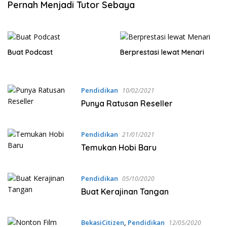
Pernah Menjadi Tutor Sebaya
Buat Podcast
Berprestasi lewat Menari
Pendidikan
10/02/2021
Punya Ratusan Reseller
Pendidikan
21/01/2021
Temukan Hobi Baru
Pendidikan
05/10/2020
Buat Kerajinan Tangan
BekasiCitizen
,
Pendidikan
12/05/2020