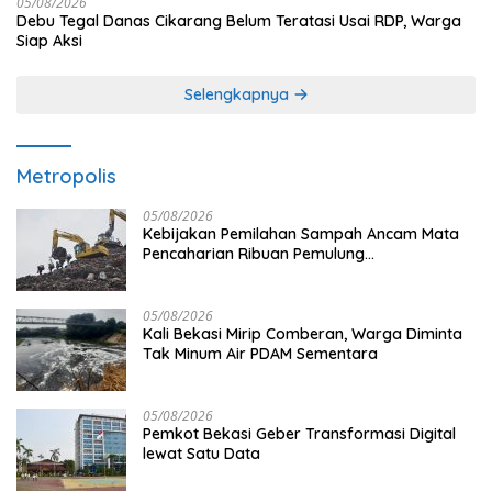
05/08/2026
Debu Tegal Danas Cikarang Belum Teratasi Usai RDP, Warga
Siap Aksi
Selengkapnya
Metropolis
05/08/2026
Kebijakan Pemilahan Sampah Ancam Mata
Pencaharian Ribuan Pemulung
Bantargebang, IPI Minta Perhatian
Pemerintah
05/08/2026
Kali Bekasi Mirip Comberan, Warga Diminta
Tak Minum Air PDAM Sementara
05/08/2026
Pemkot Bekasi Geber Transformasi Digital
lewat Satu Data