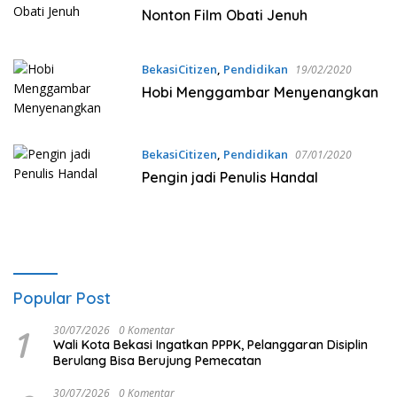
Nonton Film Obati Jenuh
BekasiCitizen
,
Pendidikan
19/02/2020
Hobi Menggambar Menyenangkan
BekasiCitizen
,
Pendidikan
07/01/2020
Pengin jadi Penulis Handal
Popular Post
1
30/07/2026
0 Komentar
Wali Kota Bekasi Ingatkan PPPK, Pelanggaran Disiplin
Berulang Bisa Berujung Pemecatan
30/07/2026
0 Komentar