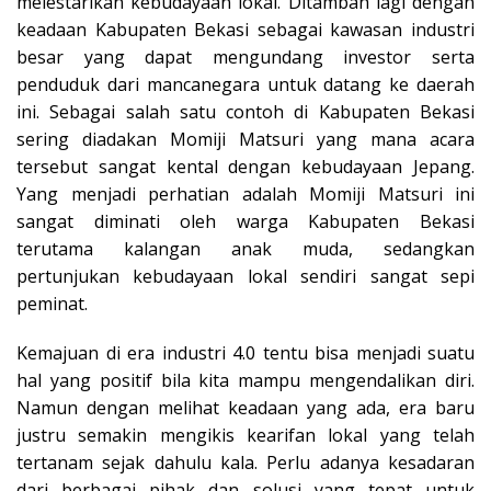
melestarikan kebudayaan lokal. Ditambah lagi dengan
keadaan Kabupaten Bekasi sebagai kawasan industri
besar yang dapat mengundang investor serta
penduduk dari mancanegara untuk datang ke daerah
ini. Sebagai salah satu contoh di Kabupaten Bekasi
sering diadakan Momiji Matsuri yang mana acara
tersebut sangat kental dengan kebudayaan Jepang.
Yang menjadi perhatian adalah Momiji Matsuri ini
sangat diminati oleh warga Kabupaten Bekasi
terutama kalangan anak muda, sedangkan
pertunjukan kebudayaan lokal sendiri sangat sepi
peminat.
Kemajuan di era industri 4.0 tentu bisa menjadi suatu
hal yang positif bila kita mampu mengendalikan diri.
Namun dengan melihat keadaan yang ada, era baru
justru semakin mengikis kearifan lokal yang telah
tertanam sejak dahulu kala. Perlu adanya kesadaran
dari berbagai pihak dan solusi yang tepat untuk