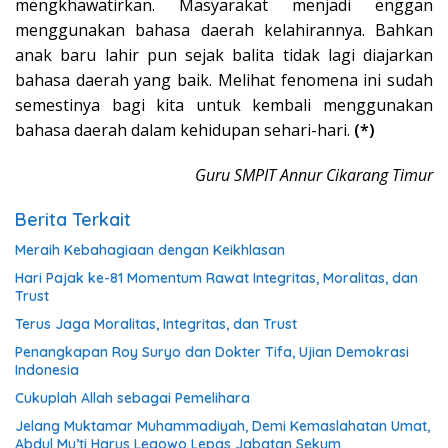
mengkhawatirkan. Masyarakat menjadi enggan
menggunakan bahasa daerah kelahirannya. Bahkan
anak baru lahir pun sejak balita tidak lagi diajarkan
bahasa daerah yang baik. Melihat fenomena ini sudah
semestinya bagi kita untuk kembali menggunakan
bahasa daerah dalam kehidupan sehari-hari.
(*)
Guru SMPIT Annur Cikarang Timur
Berita Terkait
Meraih Kebahagiaan dengan Keikhlasan
Hari Pajak ke-81 Momentum Rawat Integritas, Moralitas, dan
Trust
Terus Jaga Moralitas, Integritas, dan Trust
Penangkapan Roy Suryo dan Dokter Tifa, Ujian Demokrasi
Indonesia
Cukuplah Allah sebagai Pemelihara
Jelang Muktamar Muhammadiyah, Demi Kemaslahatan Umat,
Abdul Mu’ti Harus Legowo Lepas Jabatan Sekum