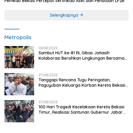
Pemkab Bekasi Percepat Sertifikasi Aset dan Penataan LP2B
Selengkapnya
Metropolis
08/08/2026
Sambut HUT ke-81 RI, Gibas Jatiasih
Kolaborasi Bersihkan Lingkungan Bersama
Pemkot Bekasi
07/08/2026
Tanggapi Rencana Tugu Peringatan,
Paguyuban Keluarga Korban Kereta Bekasi
Timur: Kami Ingin Perbaikan Sistem
Keselamatan Lebih Dulu
07/08/2026
100 Hari Tragedi Kecelakaan Kereta Bekasi
Timur, Realisasi Santunan Gubernur Jabar
Belum Merata