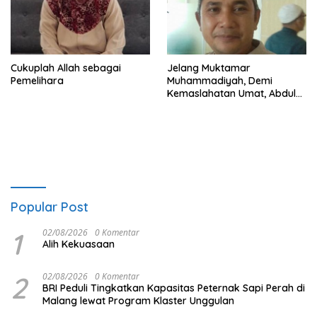
Cukuplah Allah sebagai
Jelang Muktamar
Pemelihara
Muhammadiyah, Demi
Kemaslahatan Umat, Abdul
Mu’ti Harus Legowo Lepas
Jabatan Sekum
Popular Post
1
02/08/2026
0 Komentar
Alih Kekuasaan
2
02/08/2026
0 Komentar
BRI Peduli Tingkatkan Kapasitas Peternak Sapi Perah di
Malang lewat Program Klaster Unggulan