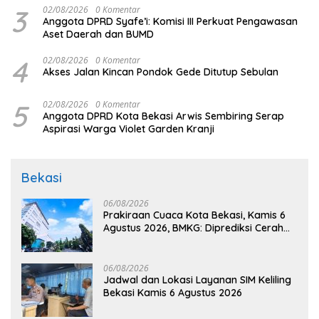
3
02/08/2026
0 Komentar
Anggota DPRD Syafe’i: Komisi III Perkuat Pengawasan
Aset Daerah dan BUMD
4
02/08/2026
0 Komentar
Akses Jalan Kincan Pondok Gede Ditutup Sebulan
5
02/08/2026
0 Komentar
Anggota DPRD Kota Bekasi Arwis Sembiring Serap
Aspirasi Warga Violet Garden Kranji
Bekasi
06/08/2026
Prakiraan Cuaca Kota Bekasi, Kamis 6
Agustus 2026, BMKG: Diprediksi Cerah
Terik
06/08/2026
Jadwal dan Lokasi Layanan SIM Keliling
Bekasi Kamis 6 Agustus 2026