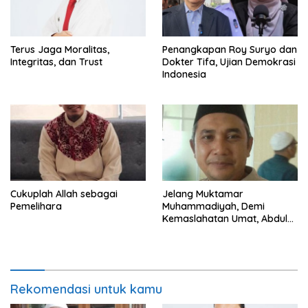
Terus Jaga Moralitas,
Penangkapan Roy Suryo dan
Integritas, dan Trust
Dokter Tifa, Ujian Demokrasi
Indonesia
Cukuplah Allah sebagai
Jelang Muktamar
Pemelihara
Muhammadiyah, Demi
Kemaslahatan Umat, Abdul
Mu’ti Harus Legowo Lepas
Jabatan Sekum
Rekomendasi untuk kamu